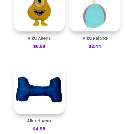
Alku Aliens
Alku Pelota
$
6.98
$
3.44
Alku Hueso
$
4.99