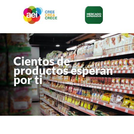
Cientos de
productos esperan
por ti