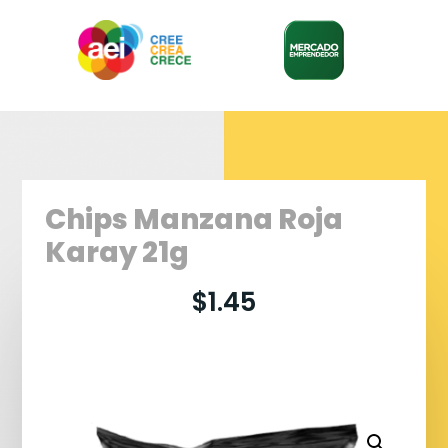
Chips Manzana Roja
Karay 21g
$
1.45