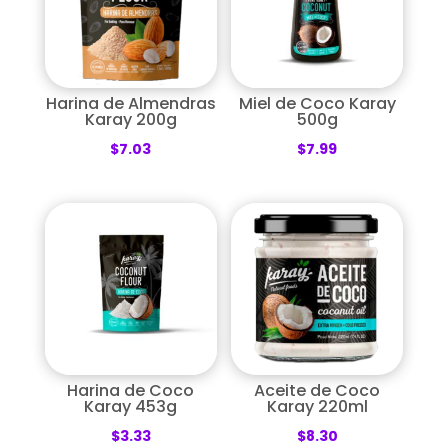
Harina de Almendras
Miel de Coco Karay
Karay 200g
500g
$
7.03
$
7.99
Harina de Coco
Aceite de Coco
Karay 453g
Karay 220ml
$
3.33
$
8.30