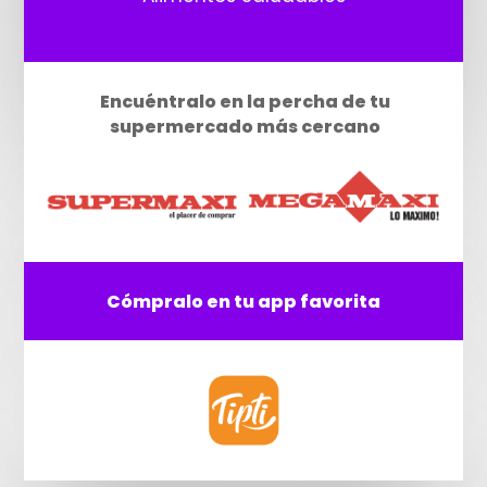
Encuéntralo en la percha de tu
supermercado más cercano
Cómpralo en tu app favorita