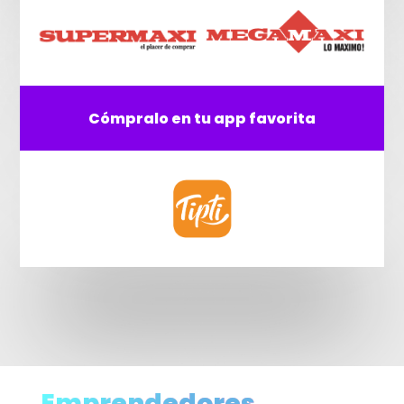
Cómpralo en tu app favorita
Emprendedores