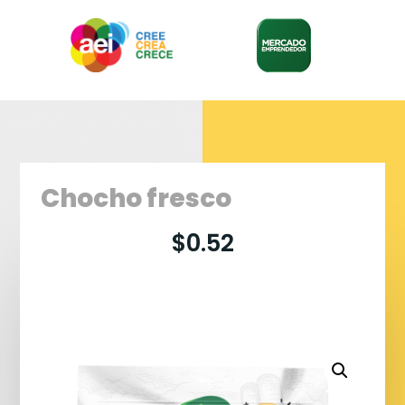
Chocho fresco
$
0.52