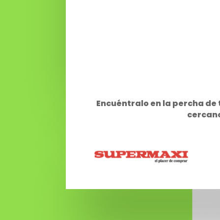
Encuéntralo en la percha d
cercan