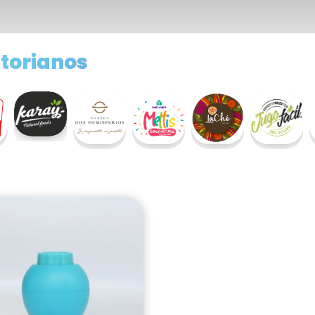
torianos