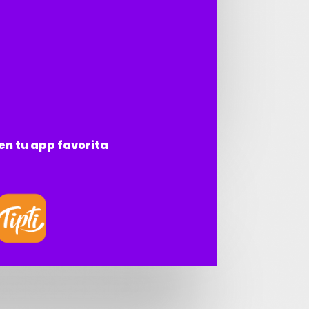
n tu app favorita