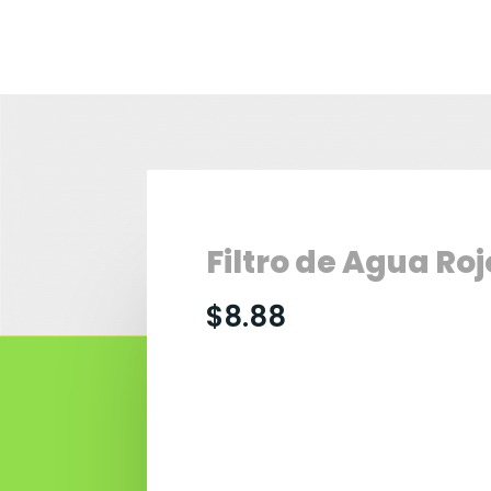
Filtro de Agua Roj
$
8.88