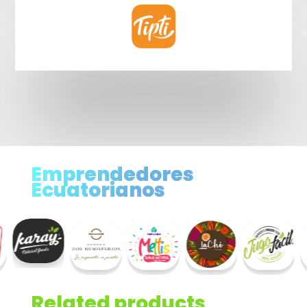
Emprendedores
Ecuatorianos
Related products