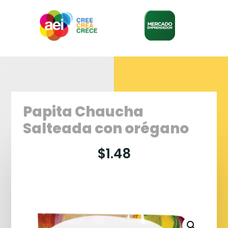
Papita Chaucha
Salteada con orégano
$
1.48