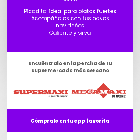
Picadita, ideal para platos fuertes
Acompáñalos con tus pavos
navideños
Caliente y sirva
Encuéntralo en la percha de tu
supermercado más cercano
Cómpralo en tu app favorita