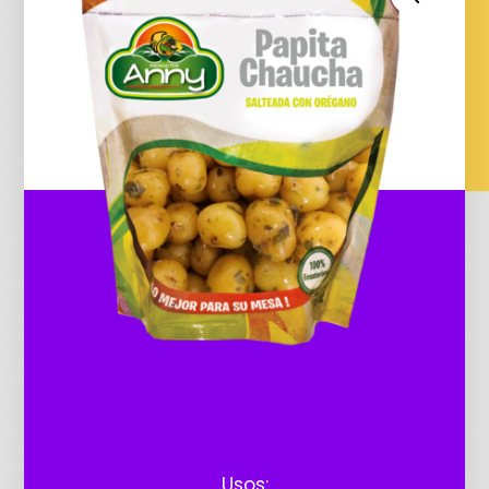
Usos: