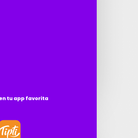
n tu app favorita