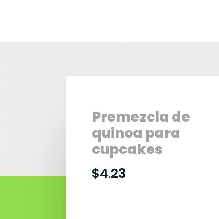
Premezcla de
quinoa para
cupcakes
$
4.23