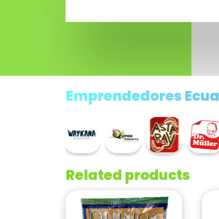
Emprendedores Ecua
Related products