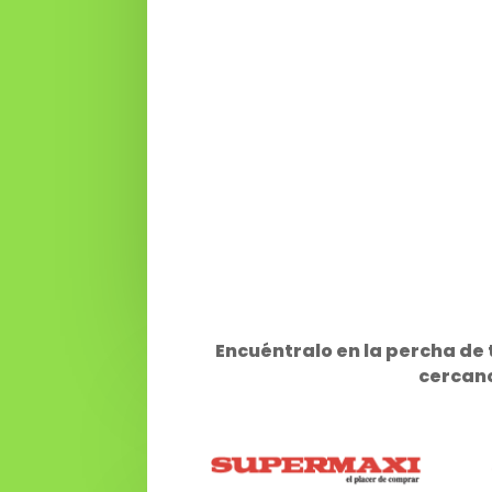
Encuéntralo en la percha d
cercan