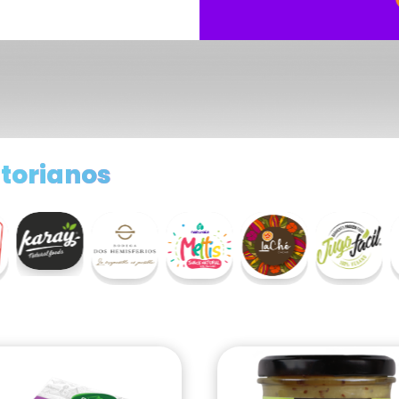
torianos