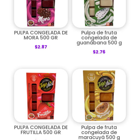
PULPA CONGELADA DE
Pulpa de fruta
MORA 500 GR
congelada de
guanábana 500 g
$
2.87
$
2.76
PULPA CONGELADA DE
Pulpa de fruta
FRUTILLA 500 GR
congelada de
maracuyá 500 g