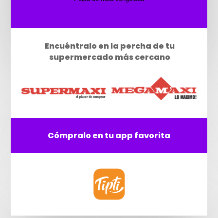
Encuéntralo en la percha de tu
supermercado más cercano
Cómpralo en tu app favorita