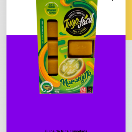
Pulpa de fruta congelada