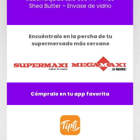
Shea Butter – Envase de vidrio
Encuéntralo en la percha de tu
supermercado más cercano
Cómpralo en tu app favorita