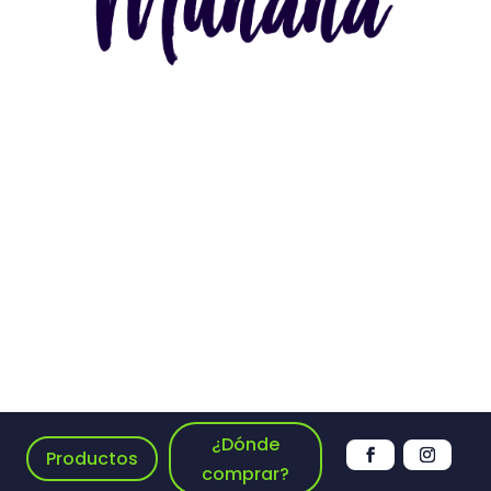
¿Dónde
Productos
comprar?